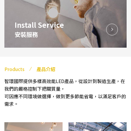
Install Service
安裝服務
Products
產品介紹
智環國際提供多樣高效能LED產品，從設計到製造生產，在
我們的嚴格控制下把關質量，
可因應不同環境做選擇，做到更多節能省電，以滿足客戶的
需求。