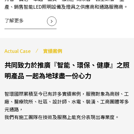
產、銷售智能LED照明設備及燈具之供應商和通路服務商。
了解更多
Actual Case
實績案例
共同致力於推廣『智能、環保、健康』之照
明產品
一起為地球盡一份心力
智環國際累積至今已有許多實績案例，服務對象為商辦、工
廠、醫療院所、社區、設計師、水電、裝潢、工商團體等多
元通路，
我們有施工團隊在技術及服務上能充分表現出專業度。