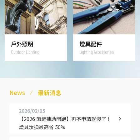
戶外照明
燈具配件
Outdoor Lighting
Lighting Accessories
News
最新消息
2026/02/05
【2026 節能補助開跑】再不申請就沒了！
燈具汰換最高省 50%