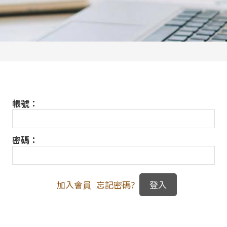
帳號：
密碼：
加入會員
忘記密碼?