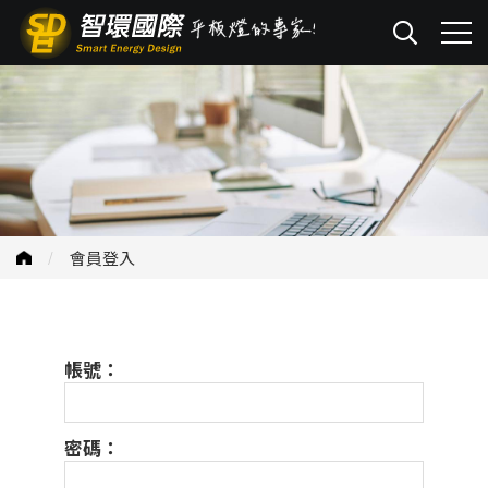
會員登入
帳號：
密碼：