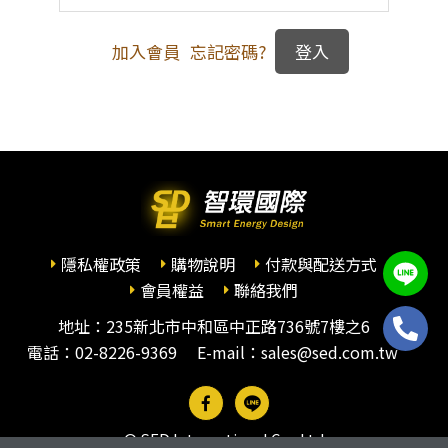
加入會員
忘記密碼?
隱私權政策
購物說明
付款與配送方式
會員權益
聯絡我們
地址：235新北市中和區中正路736號7樓之6
電話：
02-8226-9369
E-mail：sales@sed.com.tw
© SED International Co., Ltd