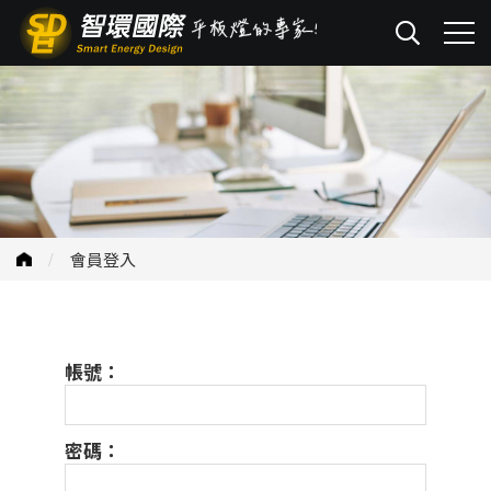
會員登入
帳號：
密碼：