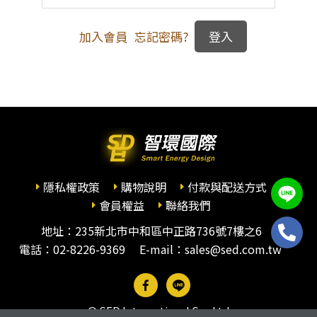
加入會員
忘記密碼?
隱私權政策
購物說明
付款與配送方式
會員權益
聯絡我們
地址：235新北市中和區中正路736號7樓之6
電話：
02-8226-9369
E-mail：sales@sed.com.tw
© SED International Co., Ltd