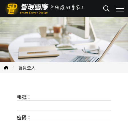
會員登入
帳號：
密碼：