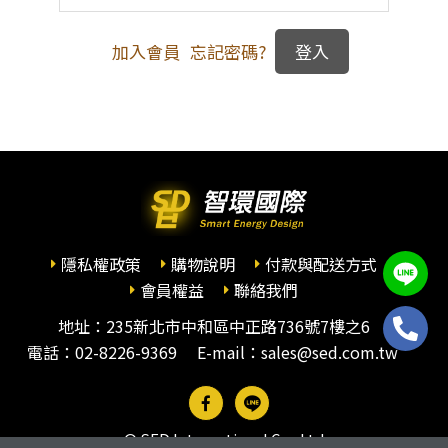
加入會員
忘記密碼?
隱私權政策
購物說明
付款與配送方式
會員權益
聯絡我們
地址：235新北市中和區中正路736號7樓之6
電話：
02-8226-9369
E-mail：sales@sed.com.tw
© SED International Co., Ltd