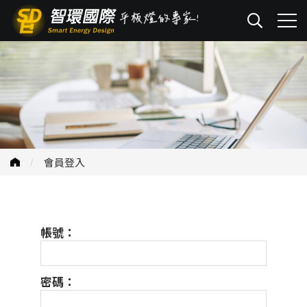
會員登入
帳號：
密碼：