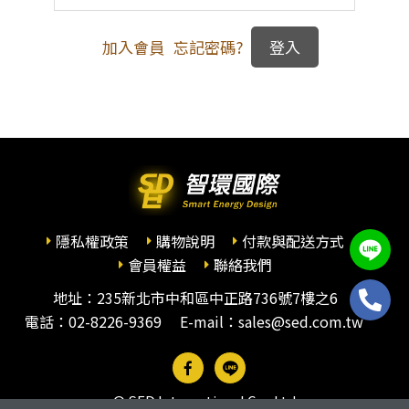
加入會員
忘記密碼?
隱私權政策
購物說明
付款與配送方式
會員權益
聯絡我們
地址：235新北市中和區中正路736號7樓之6
電話：
02-8226-9369
E-mail：sales@sed.com.tw
© SED International Co., Ltd