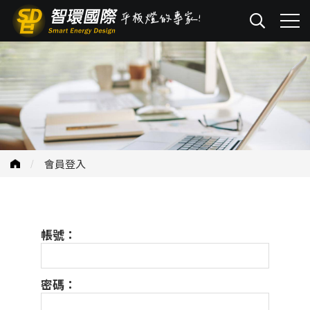
會員登入
帳號：
密碼：