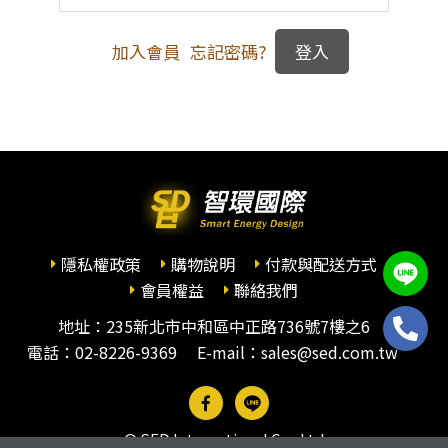
加入會員
忘記密碼?
隱私權政策
購物說明
付款與配送方式
會員權益
聯絡我們
地址：235新北市中和區中正路736號7樓之6
電話：
02-8226-9369
E-mail：sales@sed.com.tw
© SED International Co., Ltd