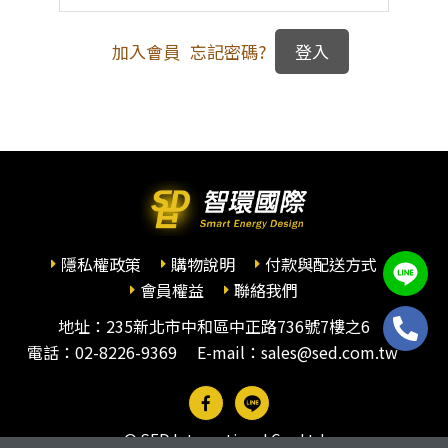
加入會員
忘記密碼?
隱私權政策
購物說明
付款與配送方式
會員權益
聯絡我們
地址：235新北市中和區中正路736號7樓之6
電話：
02-8226-9369
E-mail：sales@sed.com.tw
© SED International Co., Ltd