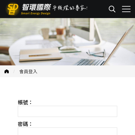
會員登入
帳號：
密碼：