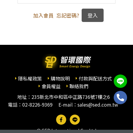
加入會員
忘記密碼?
隱私權政策
購物說明
付款與配送方式
會員權益
聯絡我們
地址：235新北市中和區中正路736號7樓之6
電話：
02-8226-9369
E-mail：sales@sed.com.tw
© SED International Co., Ltd