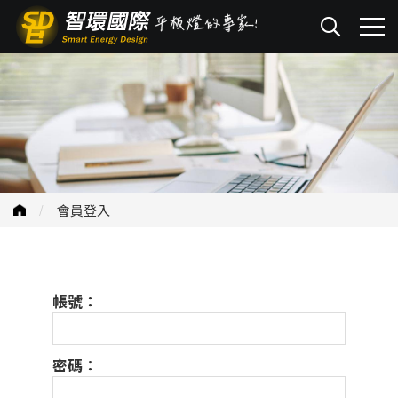
會員登入
帳號：
密碼：