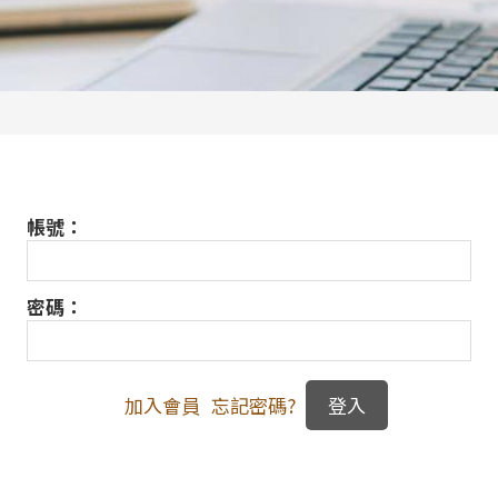
帳號：
密碼：
加入會員
忘記密碼?