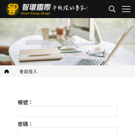
會員登入
帳號：
密碼：