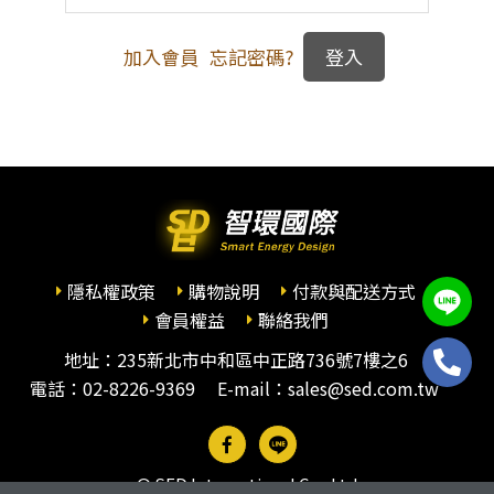
加入會員
忘記密碼?
隱私權政策
購物說明
付款與配送方式
會員權益
聯絡我們
地址：235新北市中和區中正路736號7樓之6
電話：
02-8226-9369
E-mail：sales@sed.com.tw
© SED International Co., Ltd