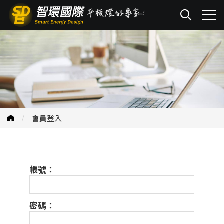
會員登入
帳號：
密碼：