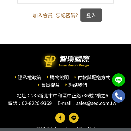
加入會員
忘記密碼?
隱私權政策
購物說明
付款與配送方式
會員權益
聯絡我們
地址：235新北市中和區中正路736號7樓之6
電話：
02-8226-9369
E-mail：sales@sed.com.tw
© SED International Co., Ltd