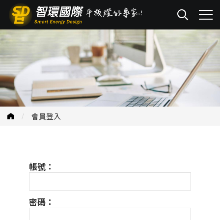
會員登入
帳號：
密碼：