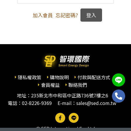
加入會員
忘記密碼?
隱私權政策
購物說明
付款與配送方式
會員權益
聯絡我們
地址：235新北市中和區中正路736號7樓之6
電話：
02-8226-9369
E-mail：sales@sed.com.tw
© SED International Co., Ltd