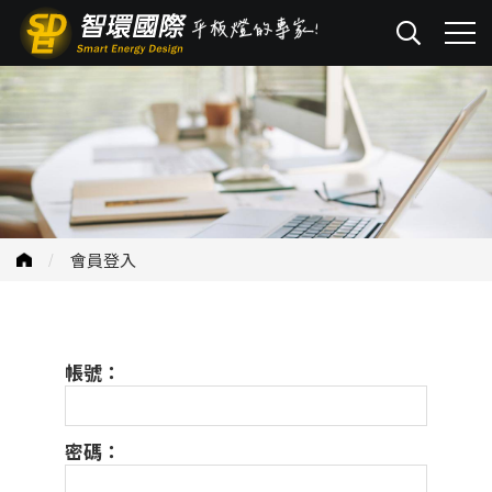
會員登入
帳號：
密碼：