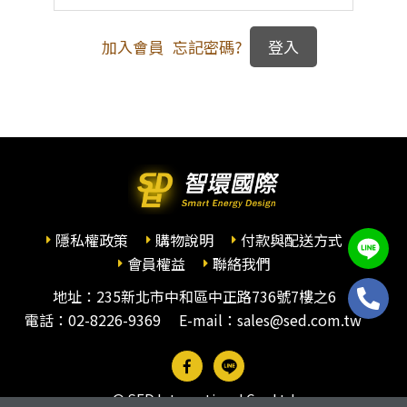
加入會員
忘記密碼?
隱私權政策
購物說明
付款與配送方式
會員權益
聯絡我們
地址：235新北市中和區中正路736號7樓之6
電話：
02-8226-9369
E-mail：sales@sed.com.tw
© SED International Co., Ltd