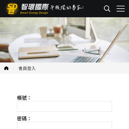
會員登入
帳號：
密碼：