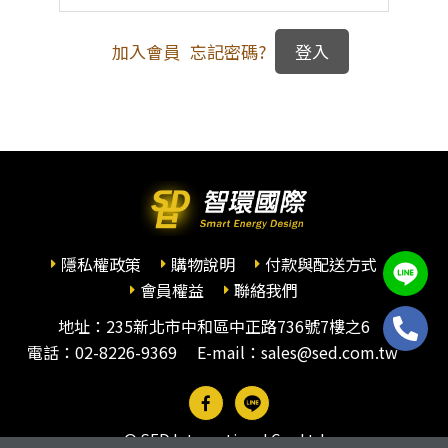
加入會員
忘記密碼?
隱私權政策
購物說明
付款與配送方式
會員權益
聯絡我們
地址：235新北市中和區中正路736號7樓之6
電話：
02-8226-9369
E-mail：sales@sed.com.tw
© SED International Co., Ltd