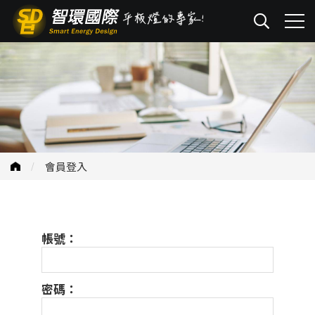
會員登入
帳號：
密碼：