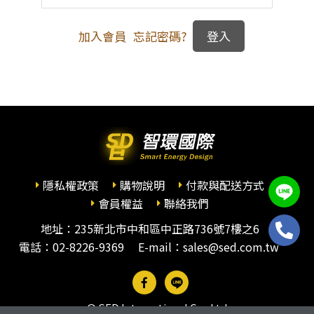
加入會員
忘記密碼?
隱私權政策
購物說明
付款與配送方式
會員權益
聯絡我們
地址：235新北市中和區中正路736號7樓之6
電話：
02-8226-9369
E-mail：sales@sed.com.tw
© SED International Co., Ltd