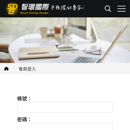
會員登入
帳號：
密碼：