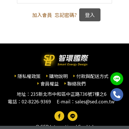
加入會員
忘記密碼?
隱私權政策
購物說明
付款與配送方式
會員權益
聯絡我們
地址：235新北市中和區中正路736號7樓之6
電話：
02-8226-9369
E-mail：sales@sed.com.tw
© SED International Co., Ltd