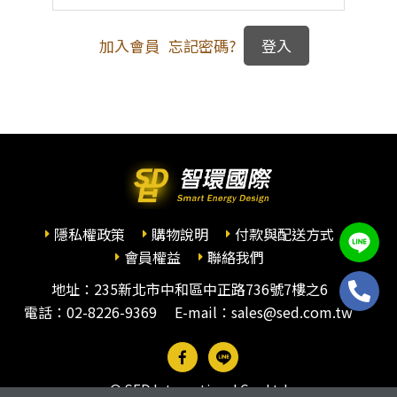
加入會員
忘記密碼?
隱私權政策
購物說明
付款與配送方式
會員權益
聯絡我們
地址：235新北市中和區中正路736號7樓之6
電話：
02-8226-9369
E-mail：sales@sed.com.tw
© SED International Co., Ltd