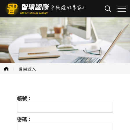
會員登入
帳號：
密碼：