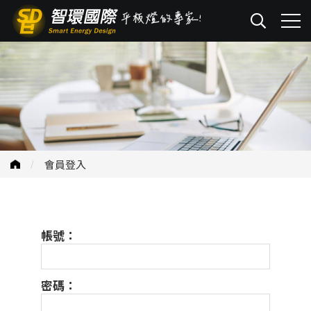
會員登入
帳號：
密碼：