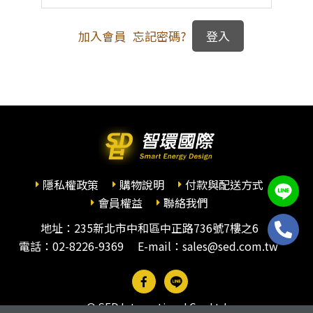
加入會員
忘記密碼?
隱私權政策
購物說明
付款與配送方式
會員權益
聯絡我們
地址：235新北市中和區中正路736號7樓之6
電話：
02-8226-9369
E-mail：sales@sed.com.tw
© SED International Co., Ltd