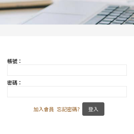
帳號：
密碼：
加入會員
忘記密碼?