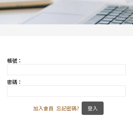
帳號：
密碼：
加入會員
忘記密碼?