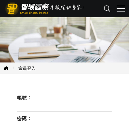
會員登入
帳號：
密碼：