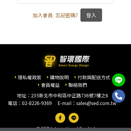
加入會員
忘記密碼?
隱私權政策
購物說明
付款與配送方式
會員權益
聯絡我們
地址：235新北市中和區中正路736號7樓之6
電話：
02-8226-9369
E-mail：sales@sed.com.tw
© SED International Co., Ltd