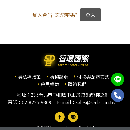
加入會員
忘記密碼?
隱私權政策
購物說明
付款與配送方式
會員權益
聯絡我們
地址：235新北市中和區中正路736號7樓之6
電話：
02-8226-9369
E-mail：sales@sed.com.tw
© SED International Co., Ltd