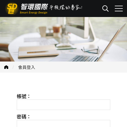
會員登入
帳號：
密碼：