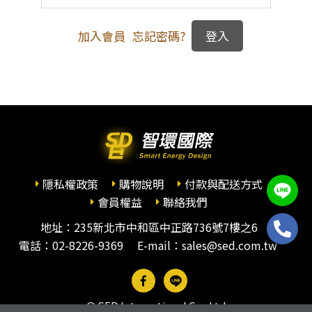
加入會員
忘記密碼?
隱私權政策
購物說明
付款與配送方式
會員權益
聯絡我們
地址：235新北市中和區中正路736號7樓之6
電話：
02-8226-9369
E-mail：sales@sed.com.tw
© SED International Co., Ltd