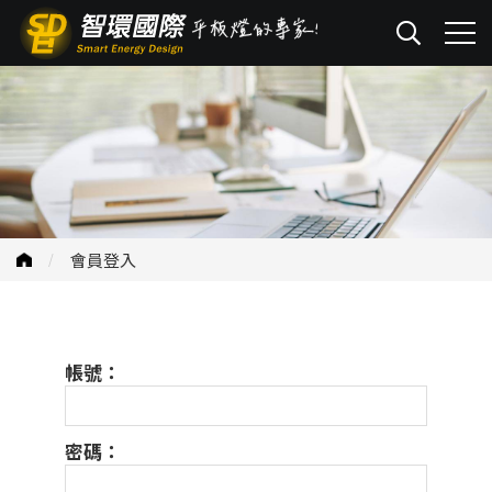
會員登入
帳號：
密碼：