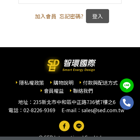
加入會員
忘記密碼?
隱私權政策
購物說明
付款與配送方式
會員權益
聯絡我們
地址：235新北市中和區中正路736號7樓之6
電話：
02-8226-9369
E-mail：sales@sed.com.tw
© SED International Co., Ltd