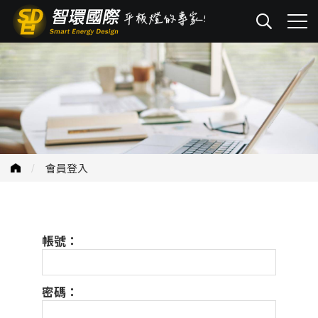
會員登入
帳號：
密碼：