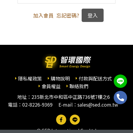
加入會員
忘記密碼?
隱私權政策
購物說明
付款與配送方式
會員權益
聯絡我們
地址：235新北市中和區中正路736號7樓之6
電話：
02-8226-9369
E-mail：sales@sed.com.tw
© SED International Co., Ltd