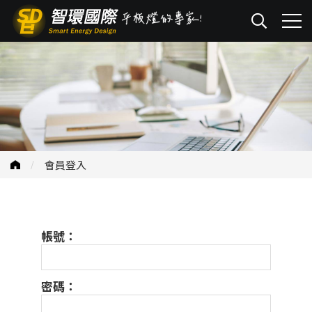
會員登入
帳號：
密碼：