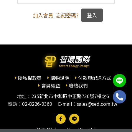
加入會員
忘記密碼?
隱私權政策
購物說明
付款與配送方式
會員權益
聯絡我們
地址：235新北市中和區中正路736號7樓之6
電話：
02-8226-9369
E-mail：sales@sed.com.tw
© SED International Co., Ltd