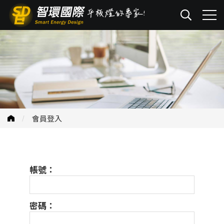
會員登入
帳號：
密碼：