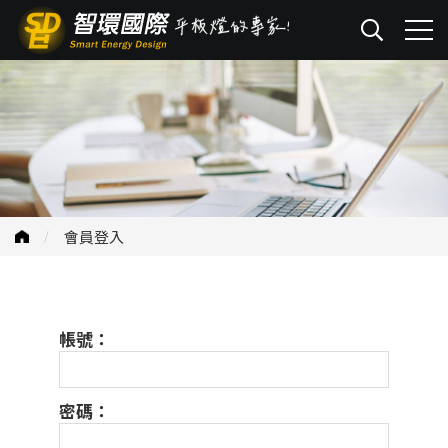
會員登入
帳號：
密碼：