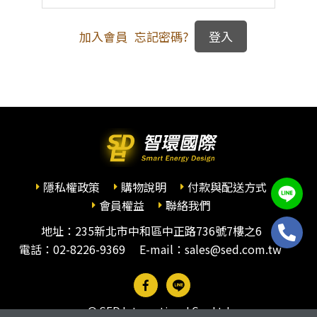
加入會員
忘記密碼?
隱私權政策
購物說明
付款與配送方式
會員權益
聯絡我們
地址：235新北市中和區中正路736號7樓之6
電話：
02-8226-9369
E-mail：sales@sed.com.tw
© SED International Co., Ltd