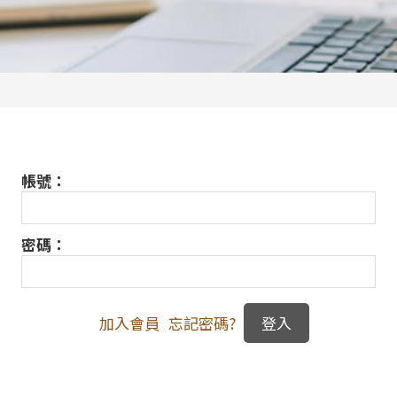
帳號：
密碼：
加入會員
忘記密碼?