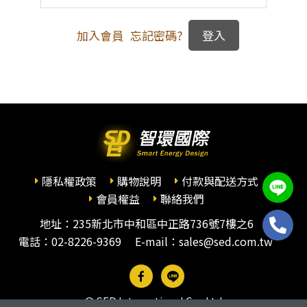
加入會員
忘記密碼?
隱私權政策
購物說明
付款與配送方式
會員權益
聯絡我們
地址：235新北市中和區中正路736號7樓之6
電話：
02-8226-9369
E-mail：sales@sed.com.tw
© SED International Co., Ltd