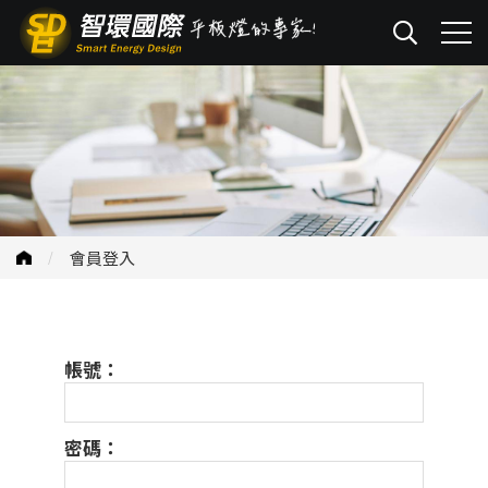
會員登入
帳號：
密碼：