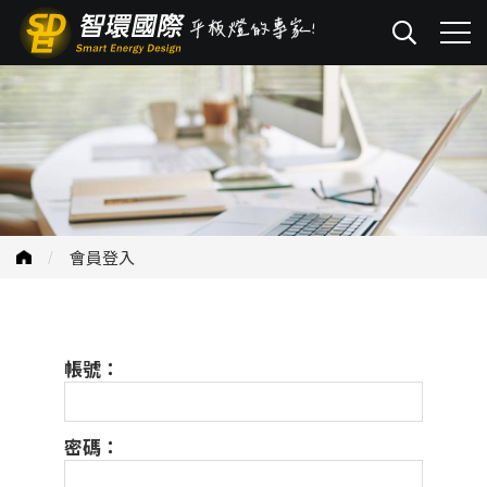
會員登入
帳號：
密碼：