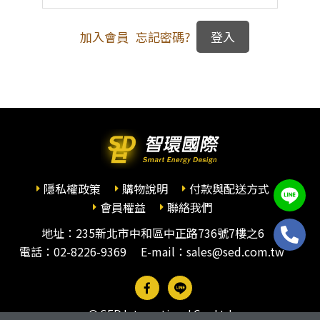
加入會員
忘記密碼?
隱私權政策
購物說明
付款與配送方式
會員權益
聯絡我們
地址：235新北市中和區中正路736號7樓之6
電話：
02-8226-9369
E-mail：sales@sed.com.tw
© SED International Co., Ltd