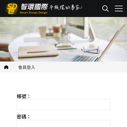
會員登入
帳號：
密碼：