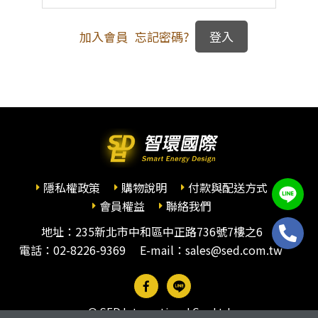
加入會員
忘記密碼?
隱私權政策
購物說明
付款與配送方式
會員權益
聯絡我們
地址：235新北市中和區中正路736號7樓之6
電話：
02-8226-9369
E-mail：sales@sed.com.tw
© SED International Co., Ltd