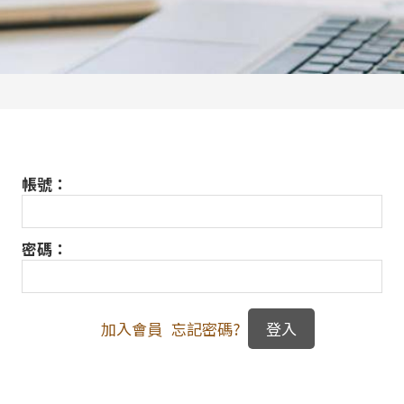
帳號：
密碼：
加入會員
忘記密碼?