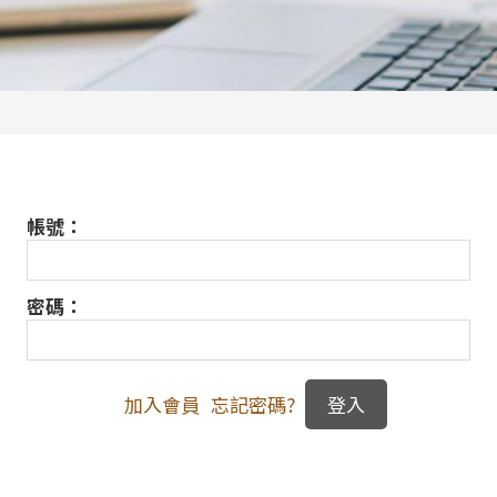
帳號：
密碼：
加入會員
忘記密碼?