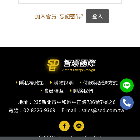
加入會員
忘記密碼?
隱私權政策
購物說明
付款與配送方式
會員權益
聯絡我們
地址：235新北市中和區中正路736號7樓之6
電話：
02-8226-9369
E-mail：sales@sed.com.tw
© SED International Co., Ltd