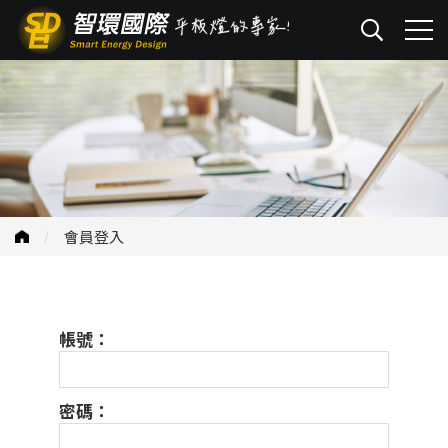
會員登入
帳號：
密碼：