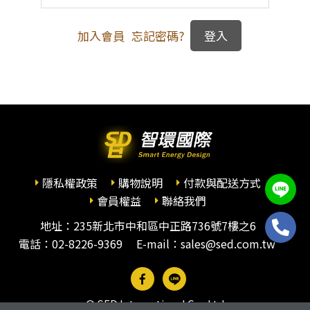
加入會員
忘記密碼?
隱私權政策
購物說明
付款與配送方式
會員權益
聯絡我們
地址：235新北市中和區中正路736號7樓之6
電話：
02-8226-9369
E-mail：sales@sed.com.tw
© SED International Co., Ltd