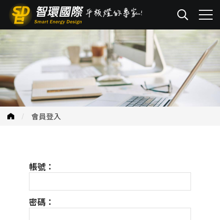
會員登入
帳號：
密碼：