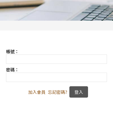
帳號：
密碼：
加入會員
忘記密碼?