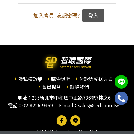
加入會員
忘記密碼?
隱私權政策
購物說明
付款與配送方式
會員權益
聯絡我們
地址：235新北市中和區中正路736號7樓之6
電話：
02-8226-9369
E-mail：sales@sed.com.tw
© SED International Co., Ltd