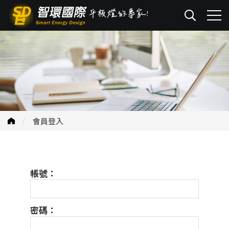
會員登入
帳號：
密碼：