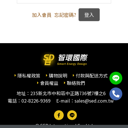
加入會員
忘記密碼?
隱私權政策
購物說明
付款與配送方式
會員權益
聯絡我們
地址：235新北市中和區中正路736號7樓之6
電話：
02-8226-9369
E-mail：sales@sed.com.tw
© SED International Co., Ltd