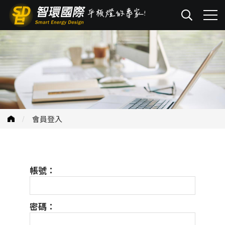
會員登入
帳號：
密碼：