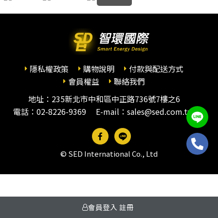
隱私權政策
購物說明
付款與配送方式
會員權益
聯絡我們
地址：235新北市中和區中正路736號7樓之6
電話：
02-8226-9369
E-mail：sales@sed.com.tw
© SED International Co., Ltd
會員登入
註冊