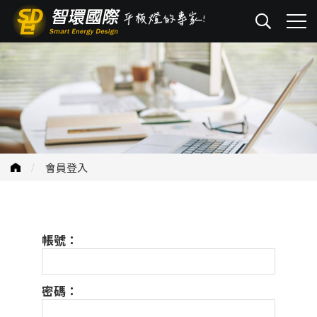
會員登入
帳號：
密碼：