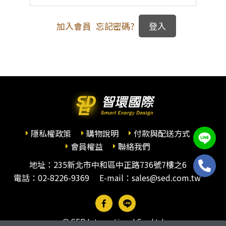
加入會員
忘記密碼?
隱私權政策
購物說明
付款與配送方式
會員權益
聯絡我們
地址：235新北市中和區中正路736號7樓之6
電話：
02-8226-9369
E-mail：sales@sed.com.tw
© SED International Co., Ltd