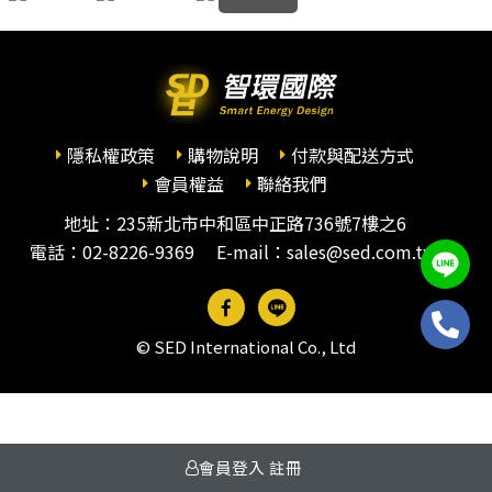
隱私權政策
購物說明
付款與配送方式
會員權益
聯絡我們
地址：235新北市中和區中正路736號7樓之6
電話：
02-8226-9369
E-mail：sales@sed.com.tw
© SED International Co., Ltd
會員登入
註冊