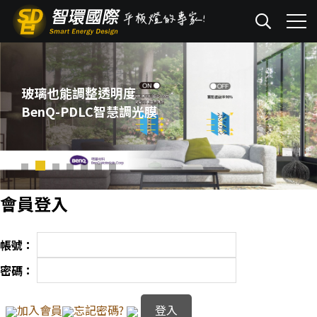
玻璃也能調整透明度
BenQ-PDLC智慧調光膜
會員登入
帳號：
密碼：
加入會員
忘記密碼?