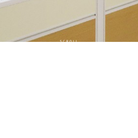
SCROLL
號：
碼：
加入會員
忘記密碼?