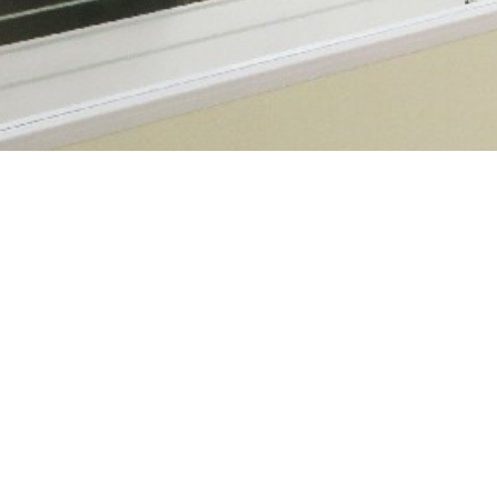
會員登入
帳
密