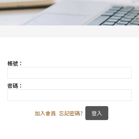
帳號：
密碼：
加入會員
忘記密碼?