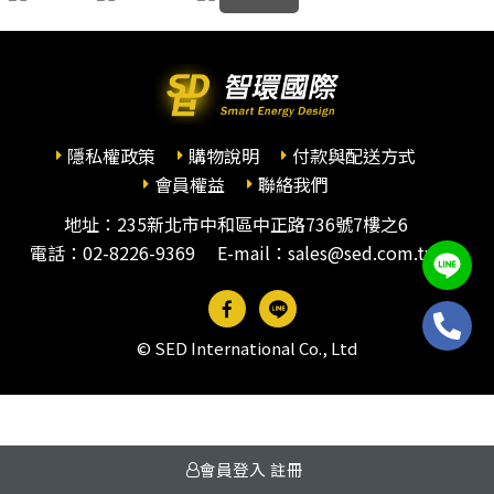
隱私權政策
購物說明
付款與配送方式
會員權益
聯絡我們
地址：235新北市中和區中正路736號7樓之6
電話：
02-8226-9369
E-mail：sales@sed.com.tw
© SED International Co., Ltd
會員登入
註冊