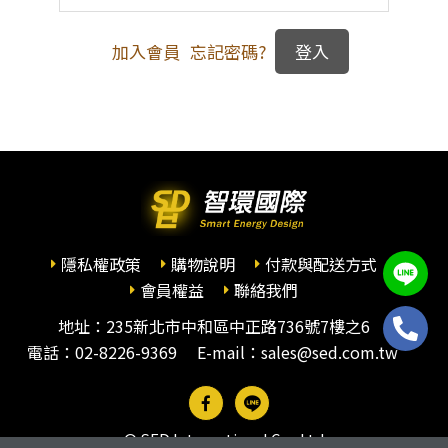
加入會員
忘記密碼?
隱私權政策
購物說明
付款與配送方式
會員權益
聯絡我們
地址：235新北市中和區中正路736號7樓之6
電話：
02-8226-9369
E-mail：sales@sed.com.tw
© SED International Co., Ltd