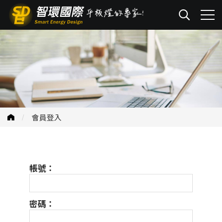
會員登入
帳號：
密碼：