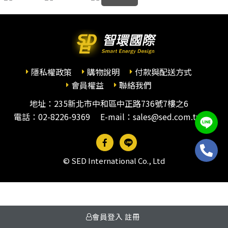
隱私權政策
購物說明
付款與配送方式
會員權益
聯絡我們
地址：235新北市中和區中正路736號7樓之6
電話：
02-8226-9369
E-mail：sales@sed.com.tw
© SED International Co., Ltd
會員登入
註冊