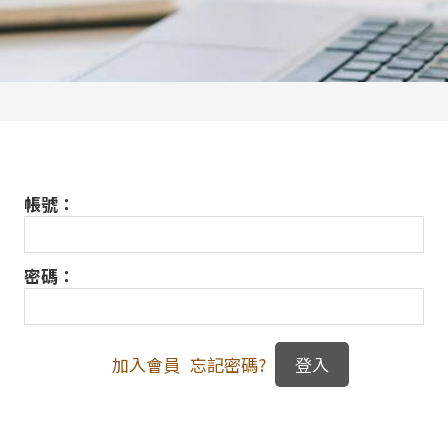
帳號：
密碼：
加入會員
忘記密碼?