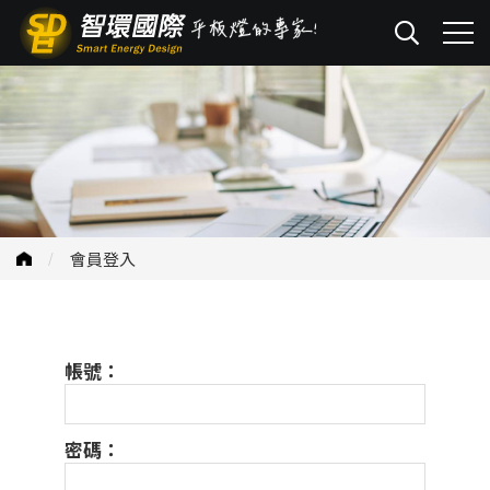
會員登入
帳號：
密碼：