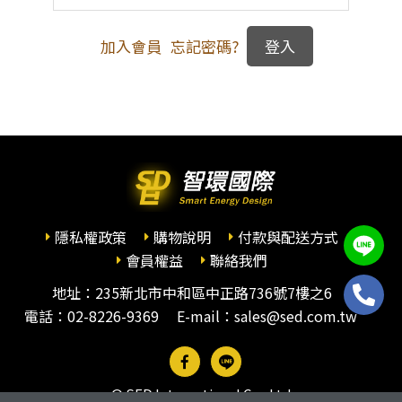
加入會員
忘記密碼?
隱私權政策
購物說明
付款與配送方式
會員權益
聯絡我們
地址：235新北市中和區中正路736號7樓之6
電話：
02-8226-9369
E-mail：sales@sed.com.tw
© SED International Co., Ltd