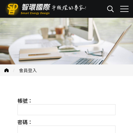
會員登入
帳號：
密碼：