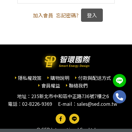
加入會員
忘記密碼?
隱私權政策
購物說明
付款與配送方式
會員權益
聯絡我們
地址：235新北市中和區中正路736號7樓之6
電話：
02-8226-9369
E-mail：sales@sed.com.tw
© SED International Co., Ltd